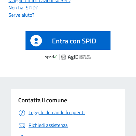
Maggiori informazioni su SPID
Non hai SPID?
Serve aiuto?
Entra con SPID
Contatta il comune
Leggi le domande frequenti
Richiedi assistenza