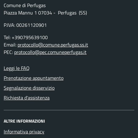
Comune di Perfugas
Piazza Mannu 1 07034 - Perfugas (SS)
P.IVA: 00261120901
Tel: +390795639100
Email:
protocollo@comune.perfugas.ss.it
PEC:
protocollo@pec.comuneperfugas.it
Leggi le FAQ
Prenotazione appuntamento
Segnalazione disservizio
Richiesta d'assistenza
ALTRE INFORMAZIONI
Informativa privacy