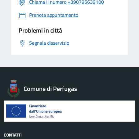
Chiama il numero +390795639100
Prenota appuntamento
Problemi in città
Segnala disservizio
Comune di Perfugas
CONTATTI